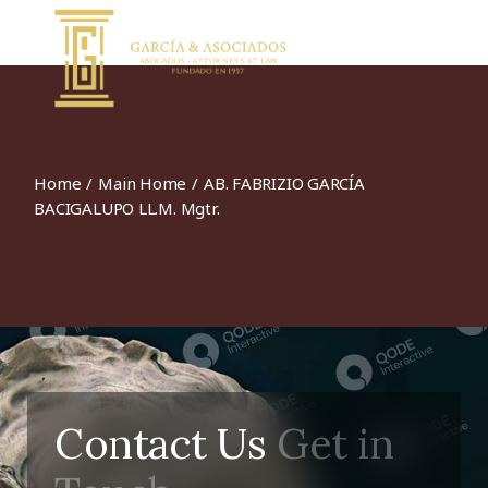
Home
Main Home
AB. FABRIZIO GARCÍA
BACIGALUPO LL.M. Mgtr.
Contact Us
Get in