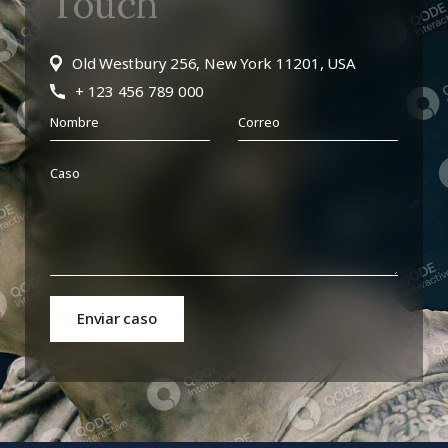
Touch
Old Westbury 256, New York 11201, USA
+ 123 456 789 000
Enviar caso