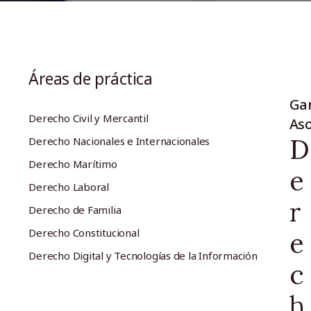
Áreas de práctica
Gar
Derecho Civil y Mercantil
As
D
Derecho Nacionales e Internacionales
Derecho Marítimo
e
Derecho Laboral
r
Derecho de Familia
Derecho Constitucional
e
Derecho Digital y Tecnologías de la Información
c
h