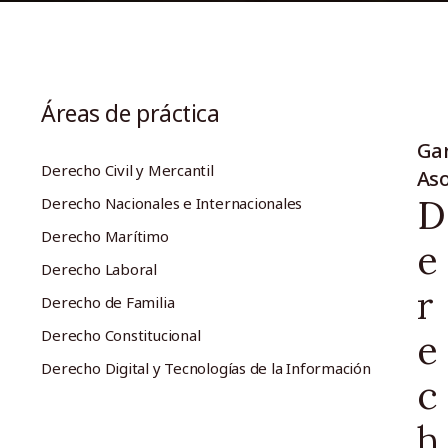
Áreas de práctica
Gar
Derecho Civil y Mercantil
As
D
Derecho Nacionales e Internacionales
Derecho Marítimo
e
Derecho Laboral
r
Derecho de Familia
Derecho Constitucional
e
Derecho Digital y Tecnologías de la Información
c
h