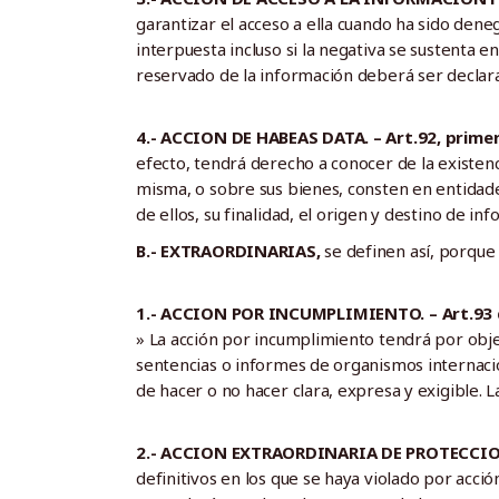
garantizar el acceso a ella cuando ha sido den
interpuesta incluso si la negativa se sustenta en
reservado de la información deberá ser declara
4.- ACCION DE HABEAS DATA. – Art.92, primer 
efecto, tendrá derecho a conocer de la existen
misma, o sobre sus bienes, consten en entidade
de ellos, su finalidad, el origen y destino de i
B.- EXTRAORDINARIAS,
se definen así, porque 
1.- ACCION POR INCUMPLIMIENTO. – Art.93 d
» La acción por incumplimiento tendrá por objet
sentencias o informes de organismos internaci
de hacer o no hacer clara, expresa y exigible. L
2.- ACCION EXTRAORDINARIA DE PROTECCION. 
definitivos en los que se haya violado por acció