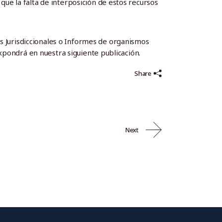
ue la falta de interposición de estos recursos
as Jurisdiccionales o Informes de organismos
expondrá en nuestra siguiente publicación.
Share
Next