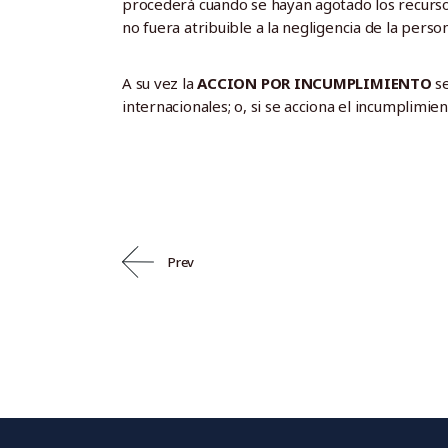
procederá cuando se hayan agotado los recursos
no fuera atribuible a la negligencia de la perso
A su vez la
ACCION POR INCUMPLIMIENTO
se
internacionales; o, si se acciona el incumplimi
Prev