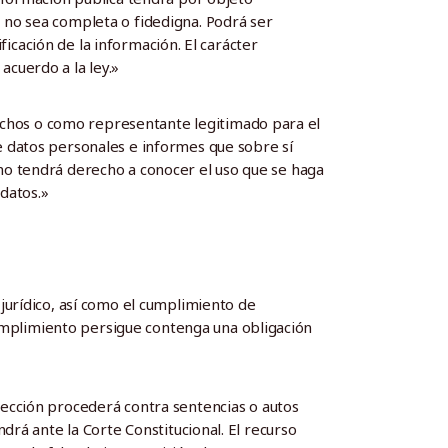
 no sea completa o fidedigna. Podrá ser
ificación de la información. El carácter
acuerdo a la ley.»
chos o como representante legitimado para el
e datos personales e informes que sobre sí
smo tendrá derecho a conocer el uso que se haga
 datos.»
jurídico, así como el cumplimiento de
umplimiento persigue contenga una obligación
tección procederá contra sentencias o autos
drá ante la Corte Constitucional. El recurso