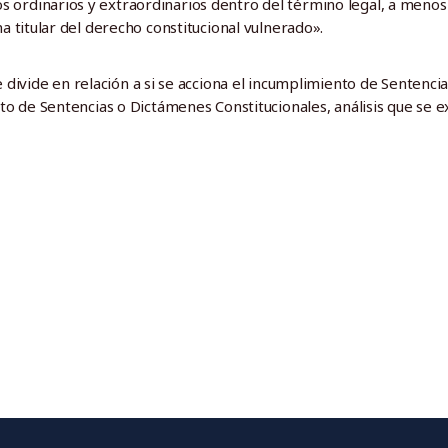
 ordinarios y extraordinarios dentro del término legal, a menos q
na titular del derecho constitucional vulnerado».
 divide en relación a si se acciona el incumplimiento de Sentenci
ento de Sentencias o Dictámenes Constitucionales, análisis que se 