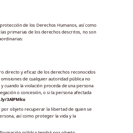
la protección de los Derechos Humanos, así como
antías primarias de los derechos descritos, no son
aordinarias:
o directo y eficaz de los derechos reconocidos
 omisiones de cualquier autoridad pública no
s; y cuando la violación proceda de una persona
legación o concesión, o si la persona afectada
t.ly/3AlPMku
 por objeto recuperar la libertad de quien se
ersona, así como proteger la vida y la
información pública tendrá por objeto